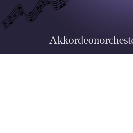
Akkordeonorcheste
Zurück zum Seiteninhalt