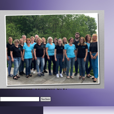
Direkt zum Seiteninhalt
Suchen