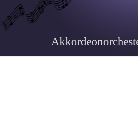
Akkordeonorcheste
Zurück zum Seiteninhalt