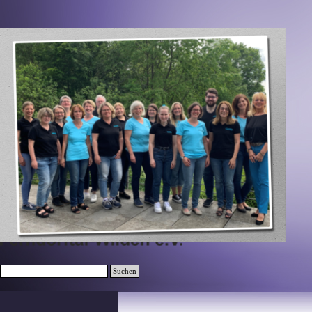
Direkt zum Seiteninhalt
Suchen